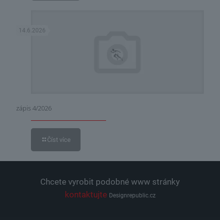
14.6.2026
zápis 4/2026
Číst více
Chcete vyrobit podobné www stránky
kontaktujte
Designrepublic.cz