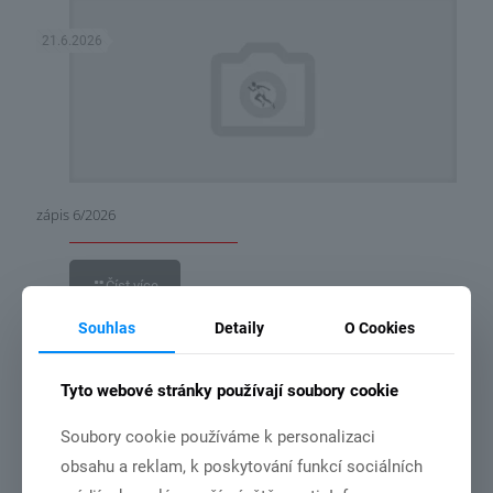
21.6.2026
zápis 6/2026
Číst více
Souhlas
Detaily
O Cookies
14.6.2026
Tyto webové stránky používají soubory cookie
Soubory cookie používáme k personalizaci
obsahu a reklam, k poskytování funkcí sociálních