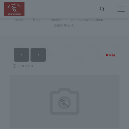
Zápis 8/2018
Úvod
Blog
Archiv
Archiv zápisů výboru
Zápis 8/2018
Vše
11.8.2018