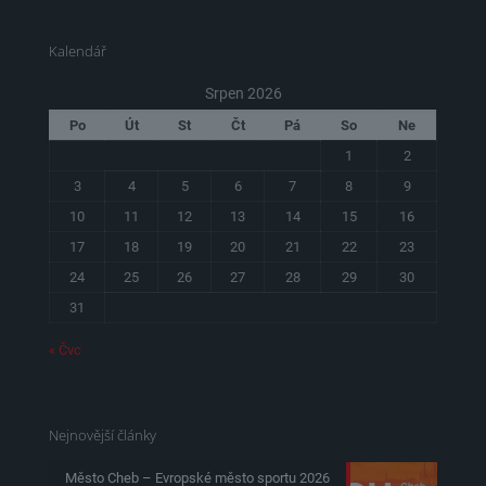
Kalendář
Srpen 2026
Po
Út
St
Čt
Pá
So
Ne
1
2
3
4
5
6
7
8
9
10
11
12
13
14
15
16
17
18
19
20
21
22
23
24
25
26
27
28
29
30
31
« Čvc
Nejnovější články
Město Cheb – Evropské město sportu 2026