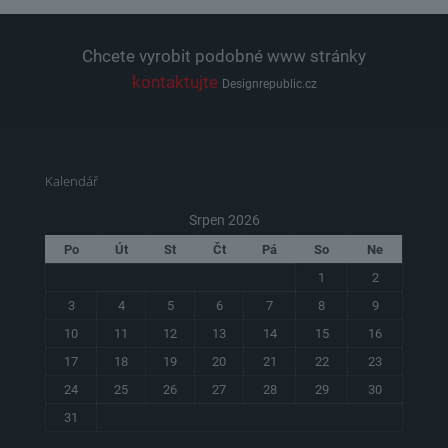
Chcete vyrobit podobné www stránky
kontaktujte
Designrepublic.cz
Kalendář
Srpen 2026
Po
Út
St
Čt
Pá
So
Ne
1
2
3
4
5
6
7
8
9
10
11
12
13
14
15
16
17
18
19
20
21
22
23
24
25
26
27
28
29
30
31