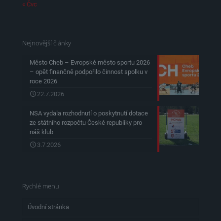
« Čvc
Nejnovější články
Město Cheb – Evropské město sportu 2026
– opět finančně podpořilo činnost spolku v
roce 2026
22.7.2026
NSA vydala rozhodnutí o poskytnutí dotace
ze státního rozpočtu České republiky pro
náš klub
3.7.2026
Rychlé menu
Úvodní stránka