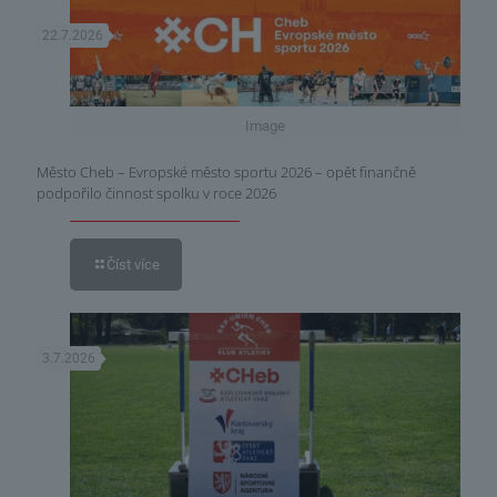
22.7.2026
Image
Město Cheb – Evropské město sportu 2026 – opět finančně
podpořilo činnost spolku v roce 2026
Číst více
3.7.2026