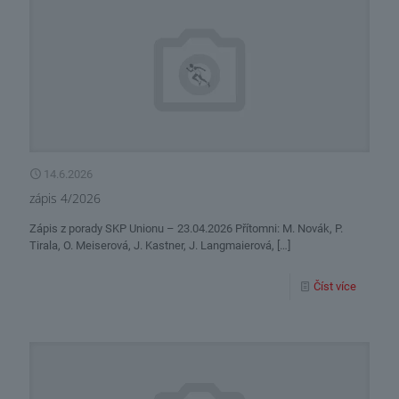
14.6.2026
zápis 4/2026
Zápis z porady SKP Unionu – 23.04.2026 Přítomni: M. Novák, P.
Tirala, O. Meiserová, J. Kastner, J. Langmaierová,
[…]
Číst více