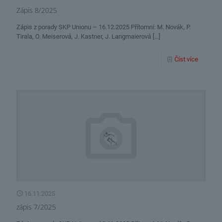
Zápis 8/2025
Zápis z porady SKP Unionu – 16.12.2025 Přítomni: M. Novák, P.
Tirala, O. Meiserová, J. Kastner, J. Langmaierová
[…]
Číst více
16.11.2025
zápis 7/2025