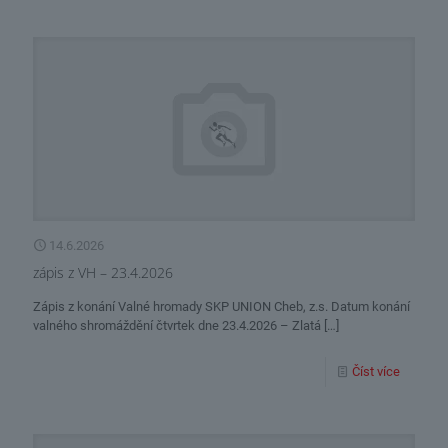
14.6.2026
zápis z VH – 23.4.2026
Zápis z konání Valné hromady SKP UNION Cheb, z.s. Datum konání
valného shromáždění čtvrtek dne 23.4.2026 – Zlatá
[…]
Číst více