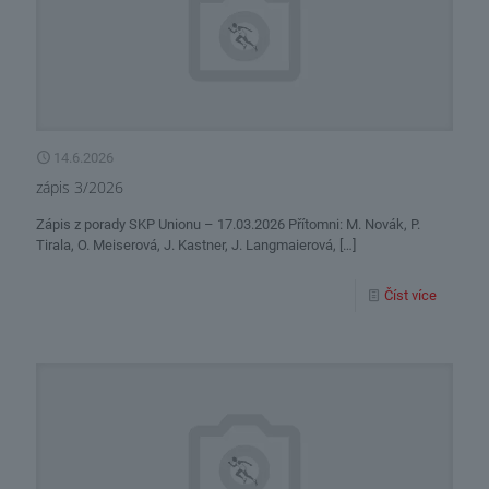
14.6.2026
zápis 3/2026
Zápis z porady SKP Unionu – 17.03.2026 Přítomni: M. Novák, P.
Tirala, O. Meiserová, J. Kastner, J. Langmaierová,
[…]
Číst více