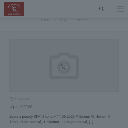
Archiv
Úvod
Blog
Archiv
21.6.2026
zápis 6/2026
Zápis z porady SKP Unionu – 11.06.2026 Přítomni: M. Novák, P.
Tirala, O. Meiserová, J. Kastner, J. Langmaierová,
[…]