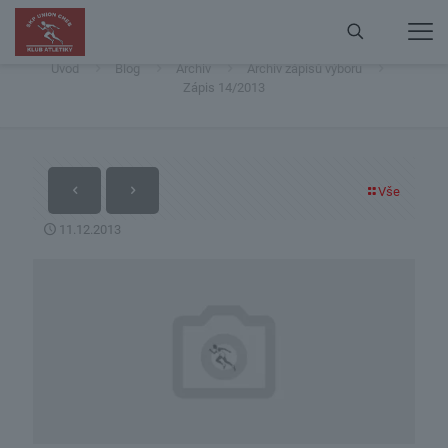
Zápis 14/2013
Úvod
Blog
Archiv
Archiv zápisů výboru
Zápis 14/2013
Vše
11.12.2013