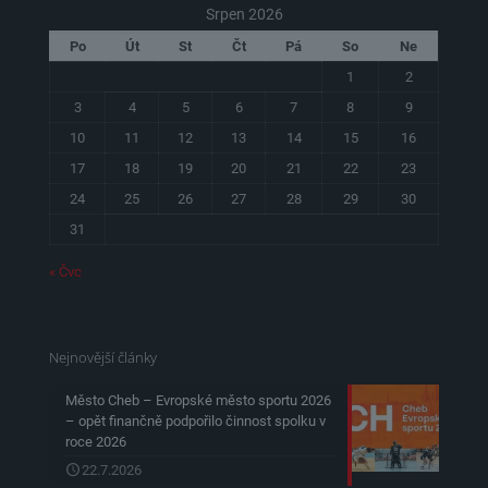
Srpen 2026
Po
Út
St
Čt
Pá
So
Ne
1
2
3
4
5
6
7
8
9
10
11
12
13
14
15
16
17
18
19
20
21
22
23
24
25
26
27
28
29
30
31
« Čvc
Nejnovější články
Město Cheb – Evropské město sportu 2026
– opět finančně podpořilo činnost spolku v
roce 2026
22.7.2026