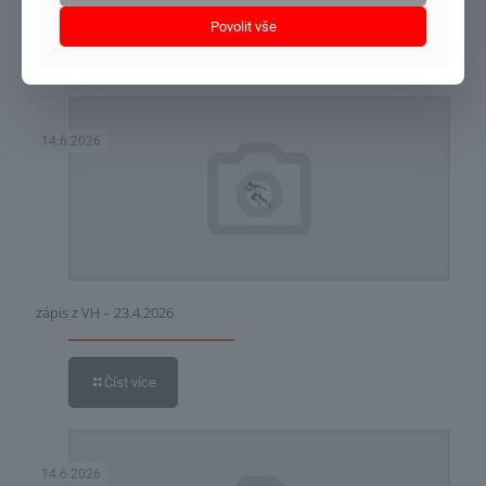
Povolit vše
Číst více
14.6.2026
zápis z VH – 23.4.2026
Číst více
14.6.2026