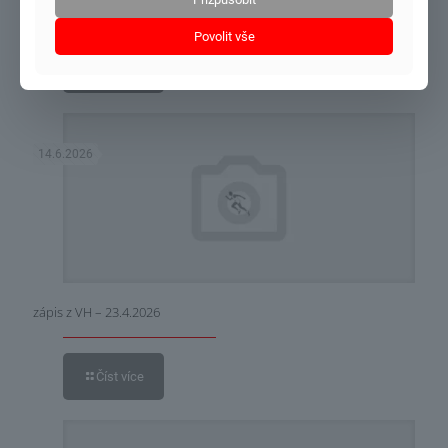
zápis 5/2026
Povolit vše
Číst více
14.6.2026
zápis z VH – 23.4.2026
Číst více