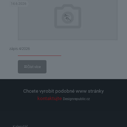
14.6.2026
zápis 4/2026
Číst více
Chcete vyrobit podobné www stránky
kontaktujte
Designrepublic.cz
Kalendář