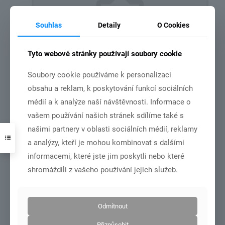
Souhlas
Detaily
O Cookies
Tyto webové stránky používají soubory cookie
zápis 6/2026
Soubory cookie používáme k personalizaci
obsahu a reklam, k poskytování funkcí sociálních
médií a k analýze naší návštěvnosti. Informace o
Číst více
vašem používání našich stránek sdílíme také s
našimi partnery v oblasti sociálních médií, reklamy
a analýzy, kteří je mohou kombinovat s dalšími
14.6.2026
informacemi, které jste jim poskytli nebo které
shromáždili z vašeho používání jejich služeb.
Odmítnout
Přizpůsobit