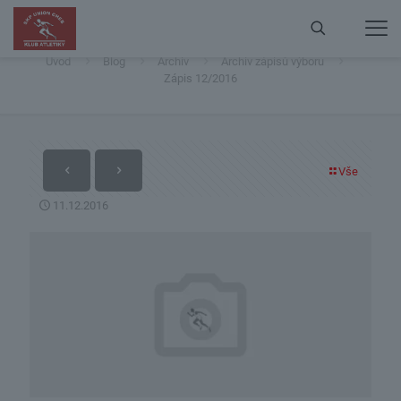
Zápis 12/2016
Úvod
Blog
Archiv
Archiv zápisů výboru
Zápis 12/2016
Vše
11.12.2016