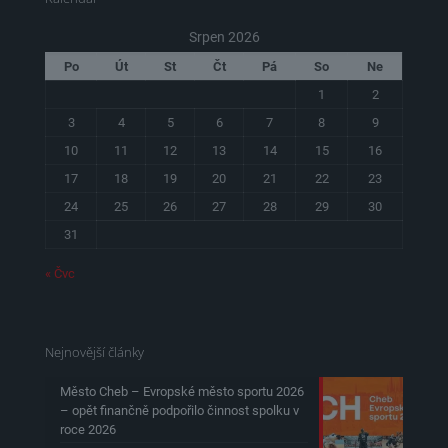
Srpen 2026
Po
Út
St
Čt
Pá
So
Ne
1
2
3
4
5
6
7
8
9
10
11
12
13
14
15
16
17
18
19
20
21
22
23
24
25
26
27
28
29
30
31
« Čvc
Nejnovější články
Město Cheb – Evropské město sportu 2026
– opět finančně podpořilo činnost spolku v
roce 2026