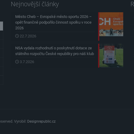
Nejnovější články
R
Město Cheb – Evropské město sportu 2026 –
opět finančně podpořilo činnost spolku v roce
2026
22.7.2026
NSA vydala rozhodnutí o poskytnutí dotace ze
státního rozpočtu České republiky pro náš klub
3.7.2026
served. Vyrobil:
Designrepublic.cz