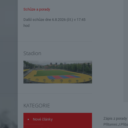
Schůze a porady
Další schůze dne 6.8.2026 (čt.) v 17:45
hod
Stadion
KATEGORIE
Zápis z porady
Nové články
Přítomni:J.Přib