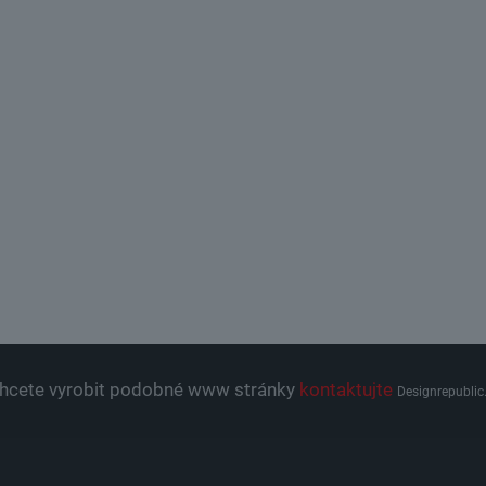
hcete vyrobit podobné www stránky
kontaktujte
Designrepublic