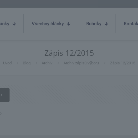
ánky
Všechny články
Rubriky
Kontak
Zápis 12/2015
Úvod
Blog
Archiv
Archiv zápisů výboru
Zápis 12/2015
9