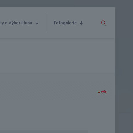
ty a Výbor klubu
Fotogalerie
Vše