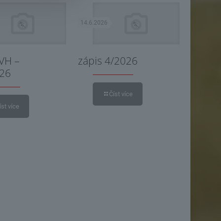
14.6.2026
 VH –
zápis 4/2026
026
Číst více
íst více