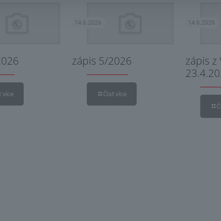
14.6.2026
14.6.2026
2026
zápis 5/2026
zápis z
23.4.2
t více
Číst více
Č