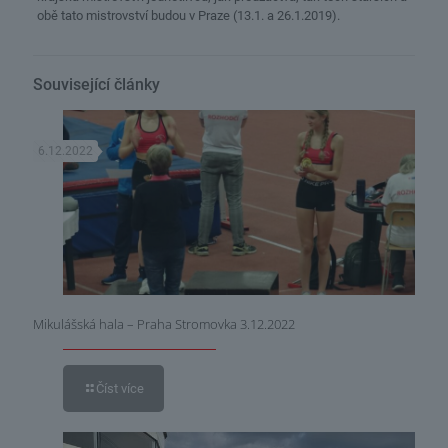
obě tato mistrovství budou v Praze (13.1. a 26.1.2019).
Související články
6.12.2022
Mikulášská hala – Praha Stromovka 3.12.2022
Číst více