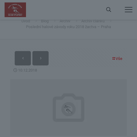
Poslední halové závody roku 2018 žactva – Praha
Úvod
Blog
Archiv
Archiv článků
Poslední halové závody roku 2018 žactva – Praha
Vše
10.12.2018