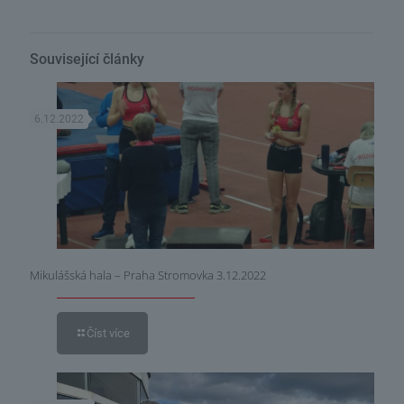
Související články
6.12.2022
Mikulášská hala – Praha Stromovka 3.12.2022
Číst více