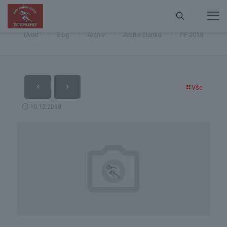
PF 2018
Úvod
Blog
Archiv
Archiv článků
PF 2018
Vše
10.12.2018