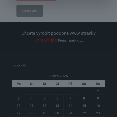
Číst více
Chcete vyrobit podobné www stránky
kontaktujte
Designrepublic.cz
Kalendář
Srpen 2026
Po
Út
St
Čt
Pá
So
Ne
1
2
3
4
5
6
7
8
9
10
11
12
13
14
15
16
17
18
19
20
21
22
23