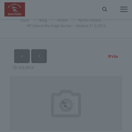
KP Ústeckého kraje žactva – Strahov 21.2.2015
Úvod
Blog
Archiv
Archiv článků
KP Ústeckého kraje žactva – Strahov 21.2.2015
Vše
10.2.2015