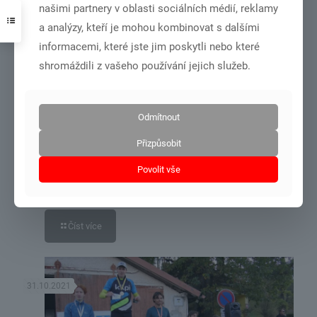
našimi partnery v oblasti sociálních médií, reklamy
a analýzy, kteří je mohou kombinovat s dalšími
informacemi, které jste jim poskytli nebo které
31.10.2021
shromáždili z vašeho používání jejich služeb.
Odmítnout
Přizpůsobit
Povolit vše
soustředění podzimní Domažlice 26.10.÷30.10.2021
Číst více
31.10.2021