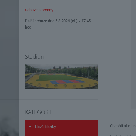
Schůze a porady
Další schůze dne 6.8.2026 (čt.) v 17:45
hod
Stadion
KATEGORIE
Chebští atleti 
Nové články