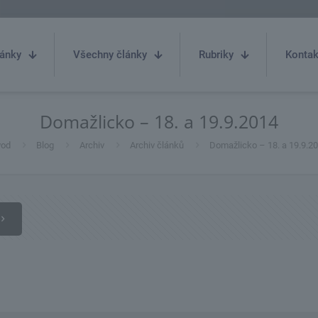
ánky
Všechny články
Rubriky
Kontak
Domažlicko – 18. a 19.9.2014
vod
Blog
Archiv
Archiv článků
Domažlicko – 18. a 19.9.2