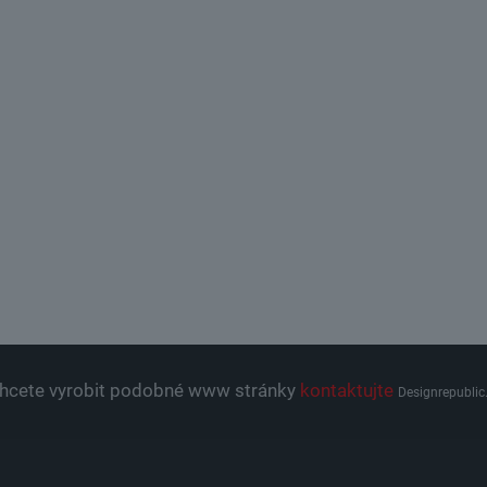
hcete vyrobit podobné www stránky
kontaktujte
Designrepublic