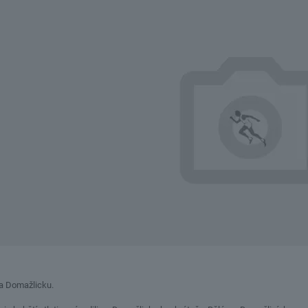
na Domažlicku.