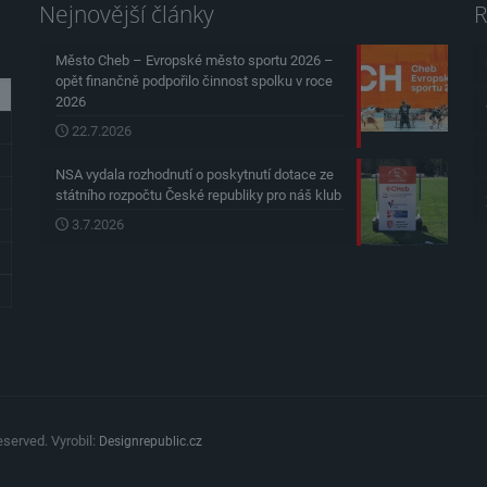
Nejnovější články
R
Město Cheb – Evropské město sportu 2026 –
opět finančně podpořilo činnost spolku v roce
2026
22.7.2026
NSA vydala rozhodnutí o poskytnutí dotace ze
státního rozpočtu České republiky pro náš klub
3.7.2026
served. Vyrobil:
Designrepublic.cz