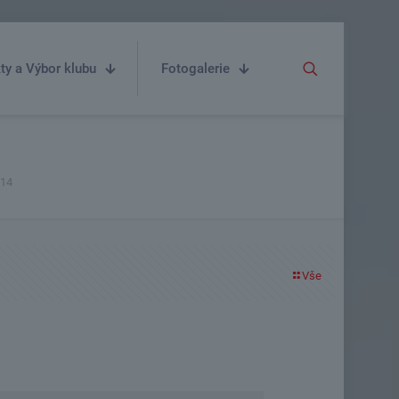
ty a Výbor klubu
Fotogalerie
014
Vše