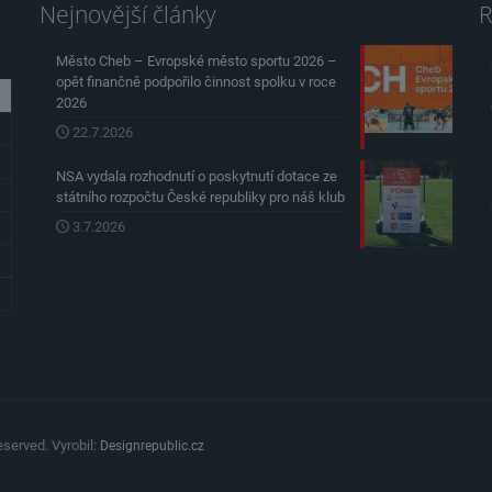
Nejnovější články
R
Město Cheb – Evropské město sportu 2026 –
opět finančně podpořilo činnost spolku v roce
2026
22.7.2026
NSA vydala rozhodnutí o poskytnutí dotace ze
státního rozpočtu České republiky pro náš klub
3.7.2026
served. Vyrobil:
Designrepublic.cz