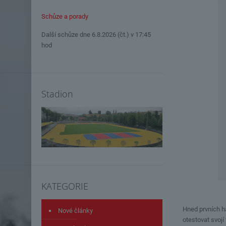
Schůze a porady
Další schůze dne 6.8.2026 (čt.) v 17:45
hod
Stadion
KATEGORIE
Hned prvních ha
Nové články
otestovat svojí