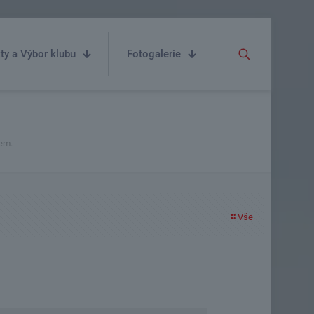
ty a Výbor klubu
Fotogalerie
dem.
Vše