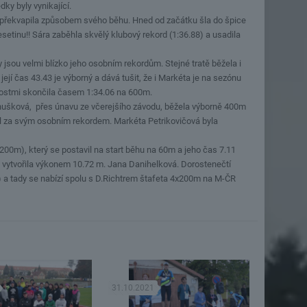
dky byly vynikající.
překvapila způsobem svého běhu. Hned od začátku šla do špice
esetinu!! Sára zaběhla skvělý klubový rekord (1:36.88) a usadila
y jsou velmi blízko jeho osobním rekordům. Stejné tratě běžela i
ejí čas 43.43 je výborný a dává tušit, že i Markéta je na sezónu
enostmi skončila časem 1:34.06 na 600m.
Janušková, přes únavu ze včerejšího závodu, běžela výborně 400m
tal za svým osobním rekordem. Markéta Petrikovičová byla
200m), který se postavil na start běhu na 60m a jeho čas 7.11
g) vytvořila výkonem 10.72 m. Jana Danihelková. Dorostenečtí
95) a tady se nabízí spolu s D.Richtrem štafeta 4x200m na M-ČR
31.10.2021