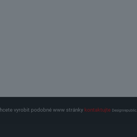
hcete vyrobit podobné www stránky
kontaktujte
Designrepublic