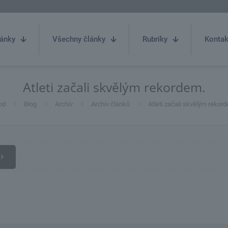
ánky
Všechny články
Rubriky
Kontak
Atleti začali skvělým rekordem.
od
Blog
Archiv
Archiv článků
Atleti začali skvělým rekor