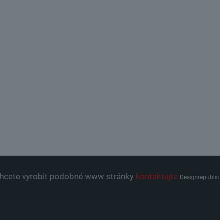
hcete vyrobit podobné www stránky
kontaktujte
Designrepublic