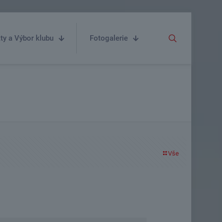
ty a Výbor klubu
Fotogalerie
Vše