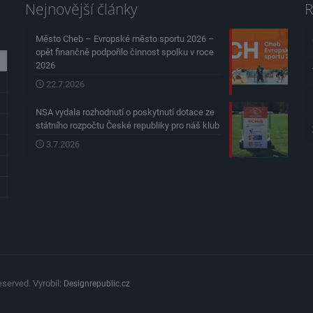
Nejnovější články
R
Město Cheb – Evropské město sportu 2026 –
opět finančně podpořilo činnost spolku v roce
2026
22.7.2026
NSA vydala rozhodnutí o poskytnutí dotace ze
státního rozpočtu České republiky pro náš klub
3.7.2026
served. Vyrobil:
Designrepublic.cz