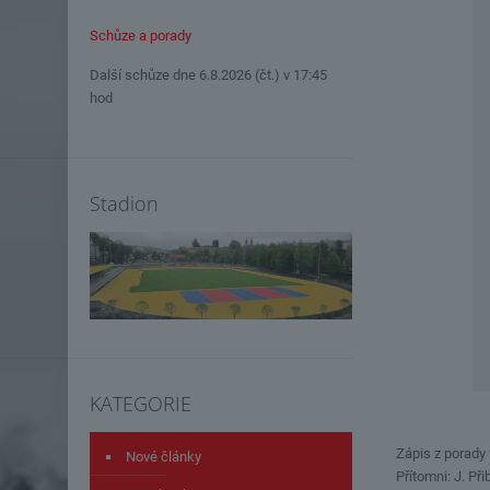
Schůze a porady
Další schůze dne 6.8.2026 (čt.) v 17:45
hod
Stadion
KATEGORIE
Zápis z porady
Nové články
Přítomni: J. Při