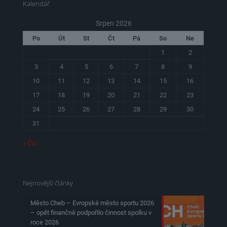
Kalendář
Srpen 2026
Po
Út
St
Čt
Pá
So
Ne
1
2
3
4
5
6
7
8
9
10
11
12
13
14
15
16
17
18
19
20
21
22
23
24
25
26
27
28
29
30
31
« Čvc
Nejnovější články
Město Cheb – Evropské město sportu 2026
– opět finančně podpořilo činnost spolku v
roce 2026