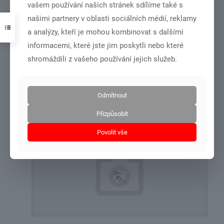
vašem používání našich stránek sdílíme také s
našimi partnery v oblasti sociálních médií, reklamy
a analýzy, kteří je mohou kombinovat s dalšími
informacemi, které jste jim poskytli nebo které
shromáždili z vašeho používání jejich služeb.
zápis 6/2026
Odmítnout
Číst více
Přizpůsobit
Povolit vše
14.6.2026