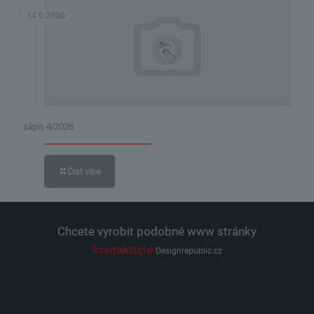
14.6.2026
zápis 4/2026
Číst více
Chcete vyrobit podobné www stránky
kontaktujte
Designrepublic.cz