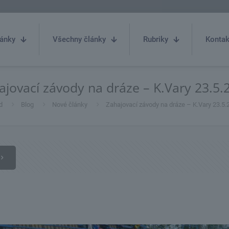
ánky
Všechny články
Rubriky
Kontak
ajovací závody na dráze – K.Vary 23.5.
d
Blog
Nové články
Zahajovací závody na dráze – K.Vary 23.5.