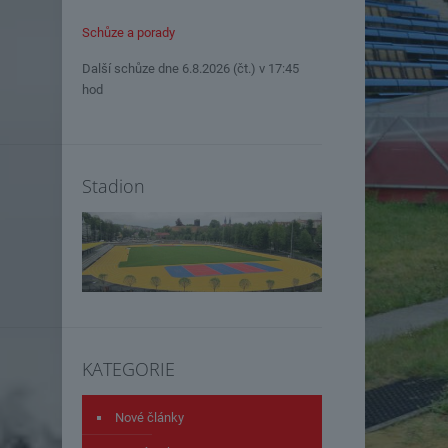
Schůze a porady
Další schůze dne 6.8.2026 (čt.) v 17:45
hod
Stadion
KATEGORIE
Nové články