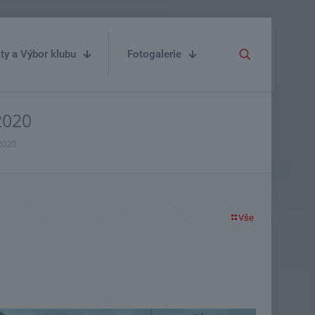
ty a Výbor klubu
Fotogalerie
2020
2020
Vše