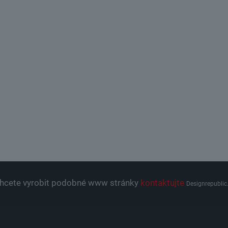
hcete vyrobit podobné www stránky
kontaktujte
Designrepublic