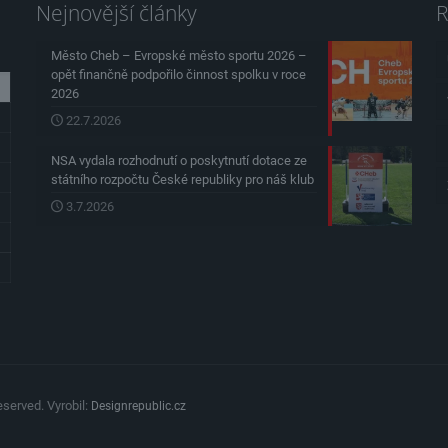
Nejnovější články
R
Město Cheb – Evropské město sportu 2026 –
opět finančně podpořilo činnost spolku v roce
2026
22.7.2026
NSA vydala rozhodnutí o poskytnutí dotace ze
státního rozpočtu České republiky pro náš klub
3.7.2026
served. Vyrobil:
Designrepublic.cz