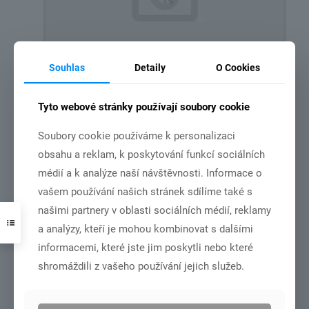
Souhlas
Detaily
O Cookies
leden 2026
Tyto webové stránky používají soubory cookie
Číst více
Soubory cookie používáme k personalizaci
obsahu a reklam, k poskytování funkcí sociálních
médií a k analýze naší návštěvnosti. Informace o
12.10.2025
vašem používání našich stránek sdílíme také s
našimi partnery v oblasti sociálních médií, reklamy
a analýzy, kteří je mohou kombinovat s dalšími
informacemi, které jste jim poskytli nebo které
shromáždili z vašeho používání jejich služeb.
říjen + listopad 2025