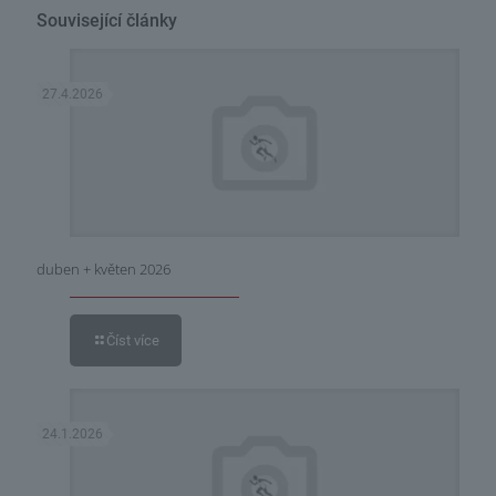
Související články
27.4.2026
duben + květen 2026
Číst více
24.1.2026