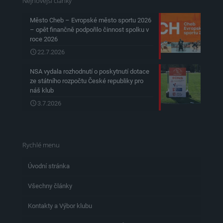
Nejnovější články
Město Cheb – Evropské město sportu 2026
– opět finančně podpořilo činnost spolku v
roce 2026
22.7.2026
NSA vydala rozhodnutí o poskytnutí dotace
ze státního rozpočtu České republiky pro
náš klub
3.7.2026
Rychlé menu
Úvodní stránka
Všechny články
Kontakty a Výbor klubu