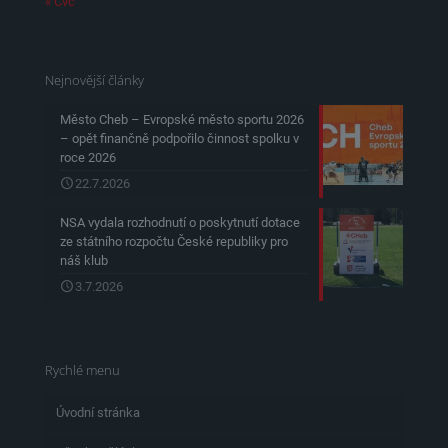
« Čvc
Nejnovější články
Město Cheb – Evropské město sportu 2026
– opět finančně podpořilo činnost spolku v
roce 2026
22.7.2026
NSA vydala rozhodnutí o poskytnutí dotace
ze státního rozpočtu České republiky pro
náš klub
3.7.2026
Rychlé menu
Úvodní stránka