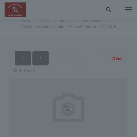
OMJ Karlovarského kraje – Praha Stromovka 23.1.2016
Úvod
Blog
Archiv
Archiv článků
OMJ Karlovarského kraje – Praha Stromovka 23.1.2016
Vše
10.1.2016