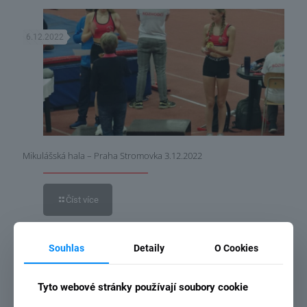
6.12.2022
Mikulášská hala – Praha Stromovka 3.12.2022
Číst více
Souhlas
Detaily
O Cookies
14.11.2021
Tyto webové stránky používají soubory cookie