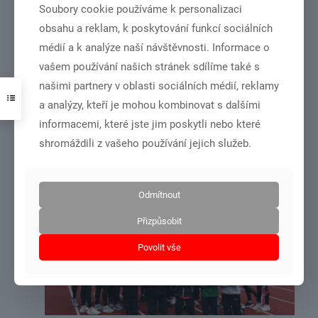
Soubory cookie používáme k personalizaci
obsahu a reklam, k poskytování funkcí sociálních
médií a k analýze naší návštěvnosti. Informace o
vašem používání našich stránek sdílíme také s
našimi partnery v oblasti sociálních médií, reklamy
a analýzy, kteří je mohou kombinovat s dalšími
MČR družstev v roce 2022 bude v Chebu.
informacemi, které jste jim poskytli nebo které
shromáždili z vašeho používání jejich služeb.
Číst více
Odmítnout
31.10.2021
Přizpůsobit
Povolit vše