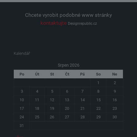
Chcete vyrobit podobné www stránky
kontaktujte
Designrepublic.cz
Kalendář
Srpen 2026
Po
Út
St
Čt
Pá
So
Ne
1
2
3
4
5
6
7
8
9
10
11
12
13
14
15
16
17
18
19
20
21
22
23
24
25
26
27
28
29
30
31