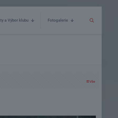
ty a Výbor klubu
Fotogalerie
Vše