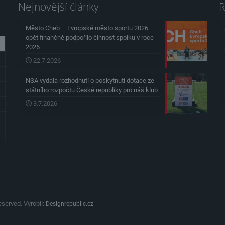
Nejnovější články
R
Město Cheb – Evropské město sportu 2026 –
opět finančně podpořilo činnost spolku v roce
2026
22.7.2026
NSA vydala rozhodnutí o poskytnutí dotace ze
státního rozpočtu České republiky pro náš klub
3.7.2026
served. Vyrobil:
Designrepublic.cz