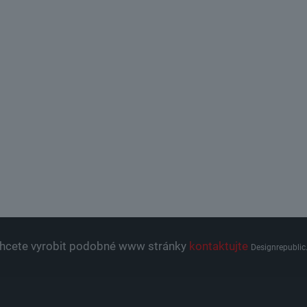
hcete vyrobit podobné www stránky
kontaktujte
Designrepublic