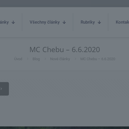
ánky
Všechny články
Rubriky
Kontak
MC Chebu – 6.6.2020
Úvod
Blog
Nové články
MC Chebu – 6.6.2020