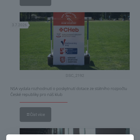
3.7.2026
DSC_2192
NSA vydala rozhodnutí o poskytnutí dotace ze státního rozpočtu
České republiky pro náš klub
Číst více