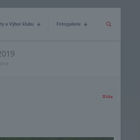
ty a Výbor klubu
Fotogalerie
2019
.2019
Vše