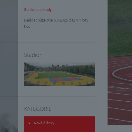
Schůze a porady
Další schůze dne 6.8.2026 (čt.) v 17:45
hod
Stadion
KATEGORIE
Nové články