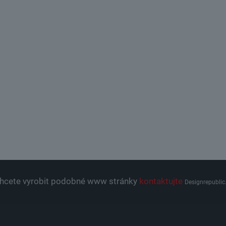
hcete vyrobit podobné www stránky
kontaktujte
Designrepublic