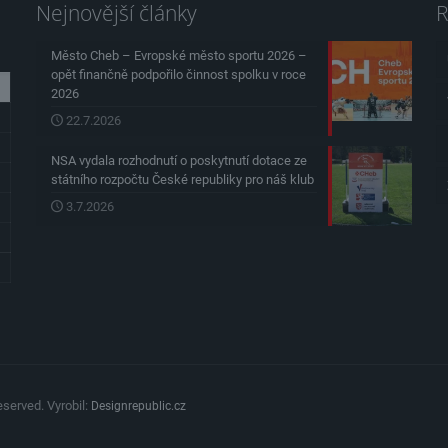
Nejnovější články
R
Město Cheb – Evropské město sportu 2026 –
opět finančně podpořilo činnost spolku v roce
2026
22.7.2026
NSA vydala rozhodnutí o poskytnutí dotace ze
státního rozpočtu České republiky pro náš klub
3.7.2026
served. Vyrobil:
Designrepublic.cz