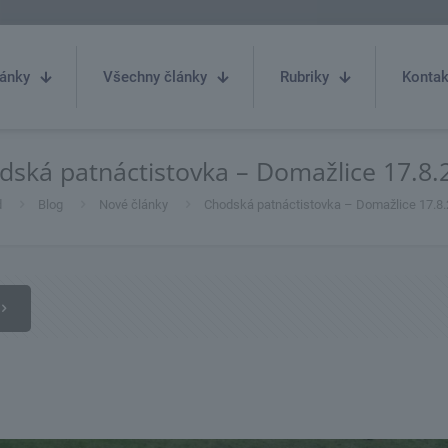
ánky
Všechny články
Rubriky
Kontak
dská patnáctistovka – Domažlice 17.8.
d
Blog
Nové články
Chodská patnáctistovka – Domažlice 17.8