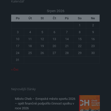
Kalendář
Srpen 2026
Po
Út
St
Čt
Pá
So
Ne
1
2
3
4
5
6
7
8
9
10
11
12
13
14
15
16
17
18
19
20
21
22
23
24
25
26
27
28
29
30
31
« Čvc
Nejnovější články
Město Cheb – Evropské město sportu 2026
– opět finančně podpořilo činnost spolku v
roce 2026