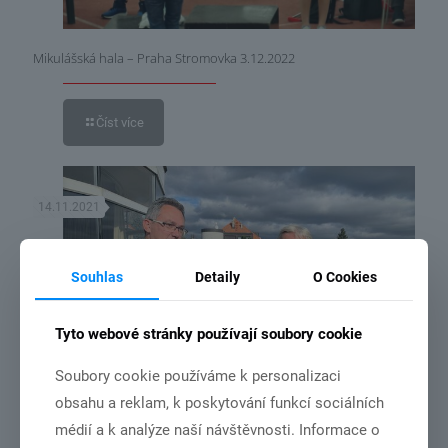
Mikulášská hala – Praha Stromovka 3.12.2022
Číst více
14.11.2021
Souhlas
Detaily
O Cookies
Tyto webové stránky používají soubory cookie
Soubory cookie používáme k personalizaci
obsahu a reklam, k poskytování funkcí sociálních
MČR družstev v roce 2022 bude v Chebu.
médií a k analýze naší návštěvnosti. Informace o