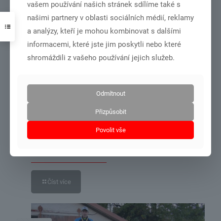
vašem používání našich stránek sdílíme také s
našimi partnery v oblasti sociálních médií, reklamy
Číst více
a analýzy, kteří je mohou kombinovat s dalšími
informacemi, které jste jim poskytli nebo které
shromáždili z vašeho používání jejich služeb.
31.10.2021
Odmítnout
Přizpůsobit
Povolit vše
soustředění podzimní Domažlice 26.10.÷30.10.2021
Číst více