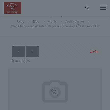
Atleti Chebu v reprezentaci Karlovarského kraje i České
republiky
Úvod
Blog
Archiv
Archiv článků
Atleti Chebu v reprezentaci Karlovarského kraje i České republiky
Vše
10.10.2015