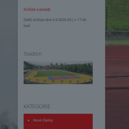
Schůze a porady
Další schůze dne 6.8.2026 (čt.) v 17:45
hod
Stadion
KATEGORIE
Nové články