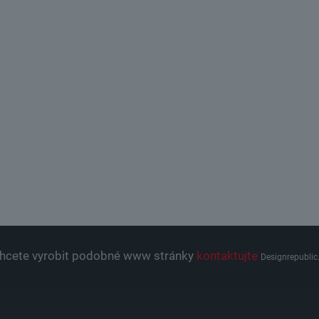
hcete vyrobit podobné www stránky
kontaktujte
Designrepublic