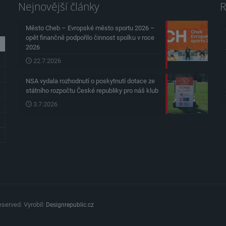
Nejnovější články
R
Město Cheb – Evropské město sportu 2026 –
opět finančně podpořilo činnost spolku v roce
2026
22.7.2026
NSA vydala rozhodnutí o poskytnutí dotace ze
státního rozpočtu České republiky pro náš klub
3.7.2026
served. Vyrobil:
Designrepublic.cz