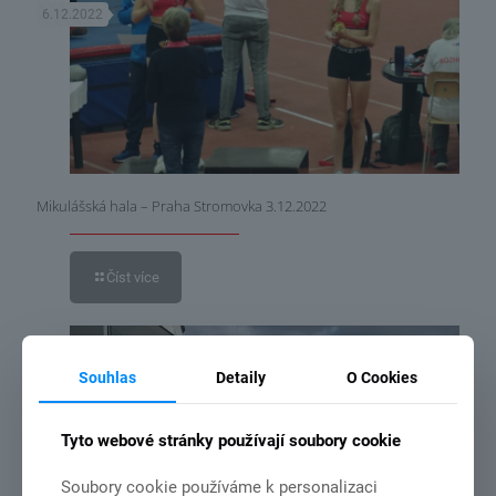
6.12.2022
Mikulášská hala – Praha Stromovka 3.12.2022
Číst více
14.11.2021
Souhlas
Detaily
O Cookies
Tyto webové stránky používají soubory cookie
Soubory cookie používáme k personalizaci