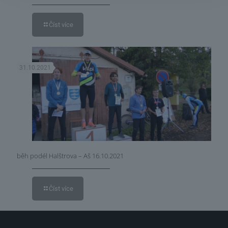
Číst více
31.10.2021
běh podél Halštrova – Aš 16.10.2021
Číst více