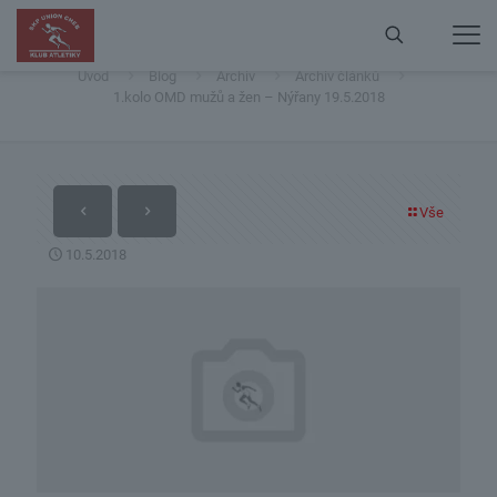
1.kolo OMD mužů a žen – Nýřany 19.5.2018
Úvod
Blog
Archiv
Archiv článků
1.kolo OMD mužů a žen – Nýřany 19.5.2018
Vše
10.5.2018