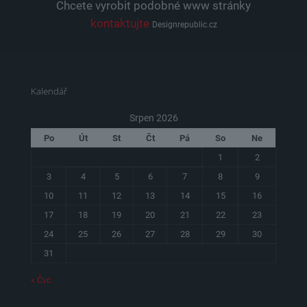
Chcete vyrobit podobné www stránky
kontaktujte
Designrepublic.cz
Kalendář
Srpen 2026
Po
Út
St
Čt
Pá
So
Ne
1
2
3
4
5
6
7
8
9
10
11
12
13
14
15
16
17
18
19
20
21
22
23
24
25
26
27
28
29
30
31
« Čvc