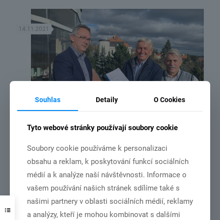
14.11.2021
Souhlas
Detaily
O Cookies
Tyto webové stránky používají soubory cookie
MČR družstev v roce 2022 bude v Chebu.
Soubory cookie používáme k personalizaci
obsahu a reklam, k poskytování funkcí sociálních
Číst více
médií a k analýze naší návštěvnosti. Informace o
vašem používání našich stránek sdílíme také s
našimi partnery v oblasti sociálních médií, reklamy
31.10.2021
a analýzy, kteří je mohou kombinovat s dalšími