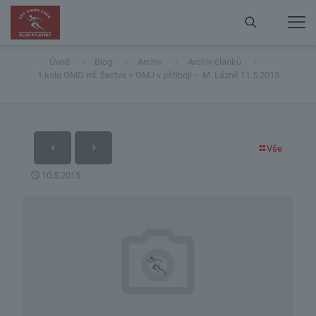
1.kolo OMD ml. žactva + OMJ v pětiboji – M. Lázně
11.5.2015
Úvod
Blog
Archiv
Archiv článků
1.kolo OMD ml. žactva + OMJ v pětiboji – M. Lázně 11.5.2015
Vše
10.5.2015