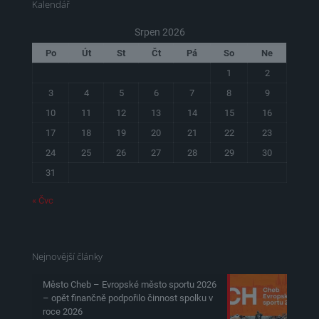
Kalendář
Srpen 2026
Po
Út
St
Čt
Pá
So
Ne
1
2
3
4
5
6
7
8
9
10
11
12
13
14
15
16
17
18
19
20
21
22
23
24
25
26
27
28
29
30
31
« Čvc
Nejnovější články
Město Cheb – Evropské město sportu 2026
– opět finančně podpořilo činnost spolku v
roce 2026