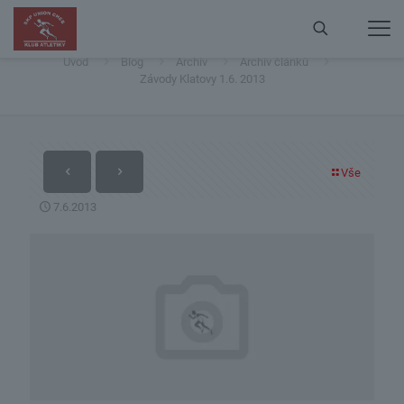
Závody Klatovy 1.6. 2013
Úvod
Blog
Archiv
Archiv článků
Závody Klatovy 1.6. 2013
Vše
7.6.2013