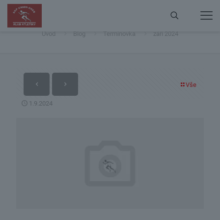
září 2024
Úvod
Blog
Termínovka
září 2024
Vše
1.9.2024