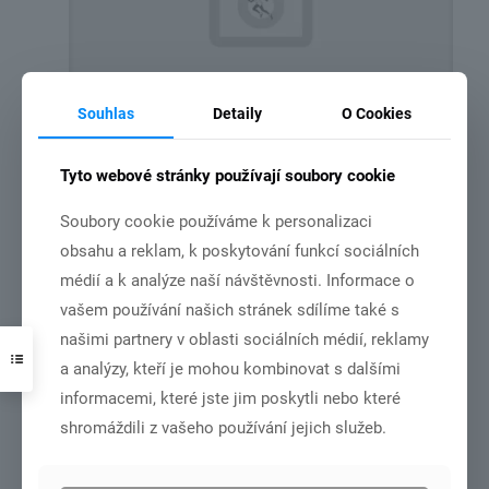
Souhlas
Detaily
O Cookies
leden 2026
Tyto webové stránky používají soubory cookie
Číst více
Soubory cookie používáme k personalizaci
obsahu a reklam, k poskytování funkcí sociálních
médií a k analýze naší návštěvnosti. Informace o
12.10.2025
vašem používání našich stránek sdílíme také s
našimi partnery v oblasti sociálních médií, reklamy
a analýzy, kteří je mohou kombinovat s dalšími
informacemi, které jste jim poskytli nebo které
shromáždili z vašeho používání jejich služeb.
říjen + listopad 2025