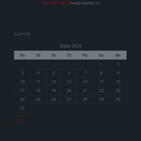
kontaktujte
Designrepublic.cz
Kalendář
Srpen 2026
Po
Út
St
Čt
Pá
So
Ne
1
2
3
4
5
6
7
8
9
10
11
12
13
14
15
16
17
18
19
20
21
22
23
24
25
26
27
28
29
30
31
« Čvc