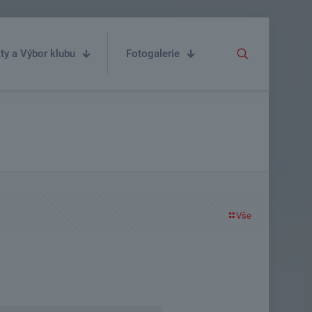
ty a Výbor klubu
Fotogalerie
Vše