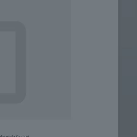
vka směr Skalka)