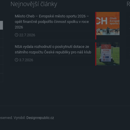
Nejnovější články
R
Město Cheb – Evropské město sportu 2026 –
opět finančně podpořilo činnost spolku v roce
2026
22.7.2026
NSA vydala rozhodnutí o poskytnutí dotace ze
státního rozpočtu České republiky pro náš klub
3.7.2026
served. Vyrobil:
Designrepublic.cz