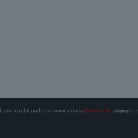
hcete vyrobit podobné www stránky
kontaktujte
Designrepublic