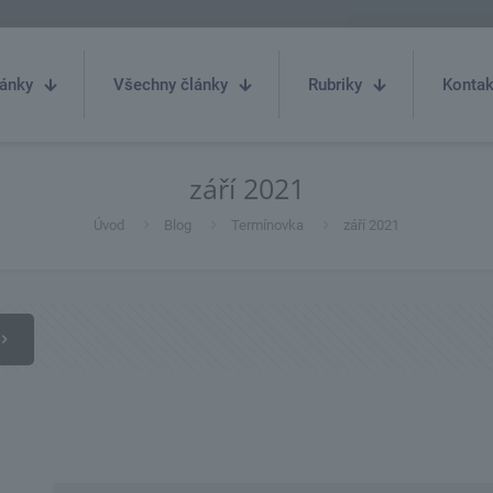
ánky
Všechny články
Rubriky
Kontak
září 2021
Úvod
Blog
Termínovka
září 2021