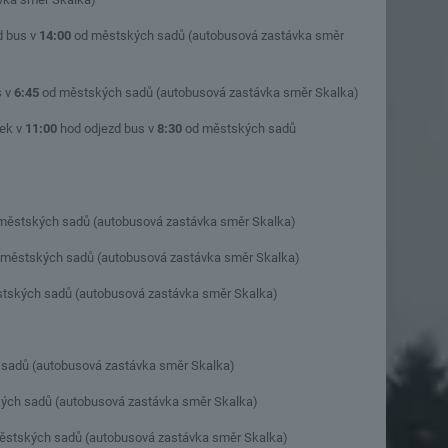
d bus v
14:00
od městských sadů (autobusová zastávka směr
s v
6:45
od městských sadů (autobusová zastávka směr Skalka)
tek v
11:00
hod odjezd bus v
8:30
od městských sadů
městských sadů (autobusová zastávka směr Skalka)
městských sadů (autobusová zastávka směr Skalka)
tských sadů (autobusová zastávka směr Skalka)
sadů (autobusová zastávka směr Skalka)
ých sadů (autobusová zastávka směr Skalka)
stských sadů (autobusová zastávka směr Skalka)