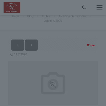
Zápis 7/2020
Úvod
Blog
Archiv
Archiv zápisů výboru
Zápis 7/2020
Vše
11.7.2020