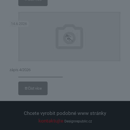
14.6.2026
zápis 4/2026
Číst více
Chcete vyrobit podobné www stránky
kontaktujte
Designrepublic.cz