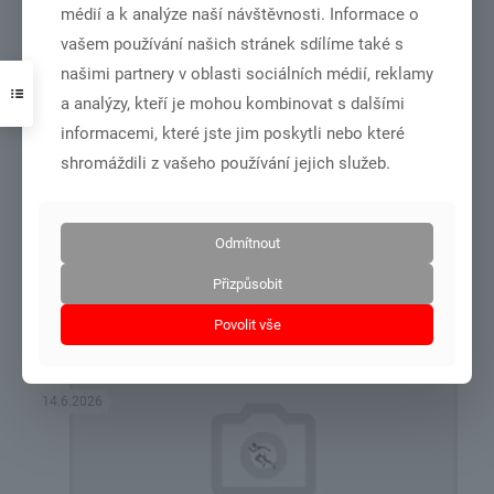
médií a k analýze naší návštěvnosti. Informace o
vašem používání našich stránek sdílíme také s
21.6.2026
našimi partnery v oblasti sociálních médií, reklamy
a analýzy, kteří je mohou kombinovat s dalšími
informacemi, které jste jim poskytli nebo které
shromáždili z vašeho používání jejich služeb.
zápis 6/2026
Odmítnout
Přizpůsobit
Číst více
Povolit vše
14.6.2026