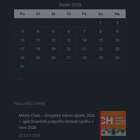
Srpen 2026
Po
Út
St
Čt
Pá
So
Ne
1
2
3
4
5
6
7
8
9
10
11
12
13
14
15
16
17
18
19
20
21
22
23
24
25
26
27
28
29
30
31
« Čvc
Nejnovější články
Město Cheb – Evropské město sportu 2026
– opět finančně podpořilo činnost spolku v
roce 2026
22.7.2026