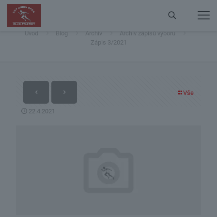
Zápis 3/2021
Úvod
Blog
Archiv
Archiv zápisů výboru
Zápis 3/2021
Vše
22.4.2021