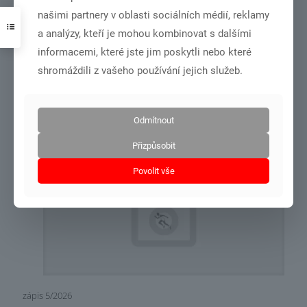
našimi partnery v oblasti sociálních médií, reklamy
a analýzy, kteří je mohou kombinovat s dalšími
informacemi, které jste jim poskytli nebo které
shromáždili z vašeho používání jejich služeb.
zápis 6/2026
Odmítnout
Číst více
Přizpůsobit
Povolit vše
14.6.2026
zápis 5/2026