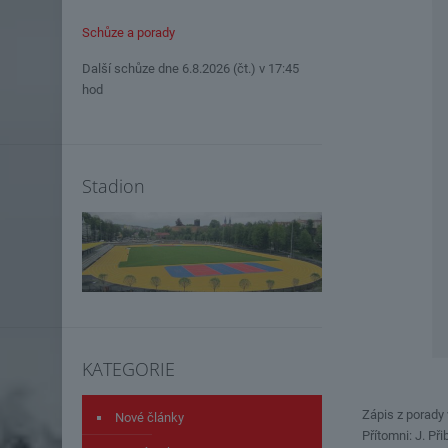
Schůze a porady
Další schůze dne 6.8.2026 (čt.) v 17:45
hod
Stadion
KATEGORIE
Zápis z porady
Nové články
Přítomni: J. Př