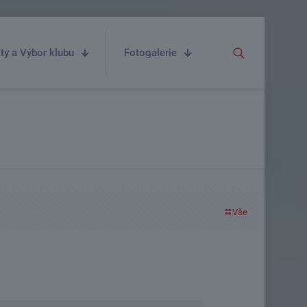
ty a Výbor klubu
Fotogalerie
Vše