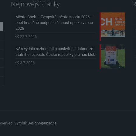
Nejnovější články
R
Město Cheb – Evropské město sportu 2026 –
opět finančně podpořilo činnost spolku v roce
2026
22.7.2026
NSA vydala rozhodnutí o poskytnutí dotace ze
státního rozpočtu České republiky pro náš klub
3.7.2026
served. Vyrobil:
Designrepublic.cz