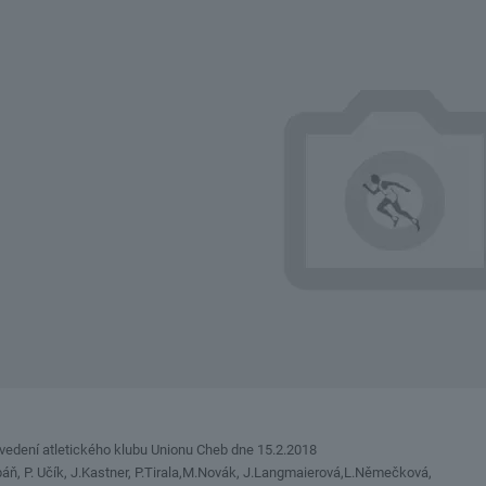
 vedení atletického klubu Unionu Cheb dne 15.2.2018
ibáň, P. Učík, J.Kastner, P.Tirala,M.Novák, J.Langmaierová,L.Němečková,