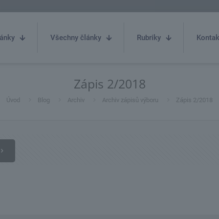
ánky
Všechny články
Rubriky
Kontak
Zápis 2/2018
Úvod
Blog
Archiv
Archiv zápisů výboru
Zápis 2/2018