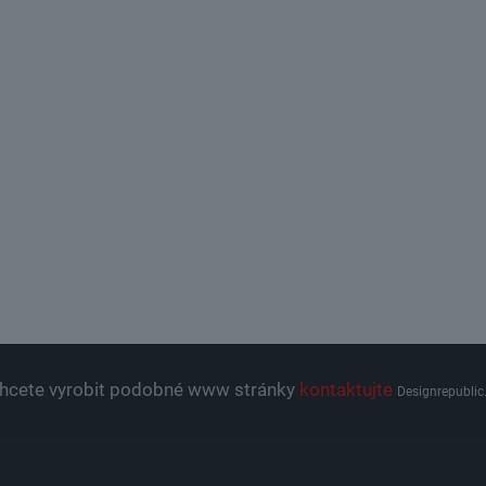
hcete vyrobit podobné www stránky
kontaktujte
Designrepublic