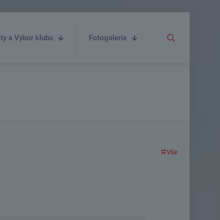
ty a Výbor klubu
Fotogalerie
Vše