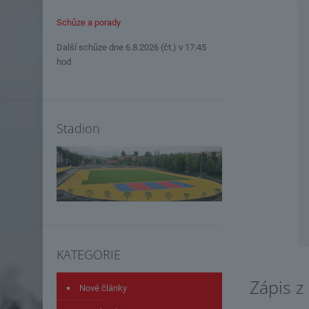
Schůze a porady
Další schůze dne 6.8.2026 (čt.) v 17:45
hod
Stadion
KATEGORIE
Zápis z
Nové články