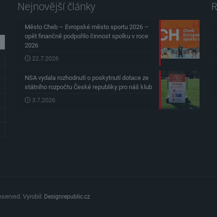
Nejnovější články
R
Město Cheb – Evropské město sportu 2026 –
opět finančně podpořilo činnost spolku v roce
2026
22.7.2026
NSA vydala rozhodnutí o poskytnutí dotace ze
státního rozpočtu České republiky pro náš klub
3.7.2026
served. Vyrobil:
Designrepublic.cz