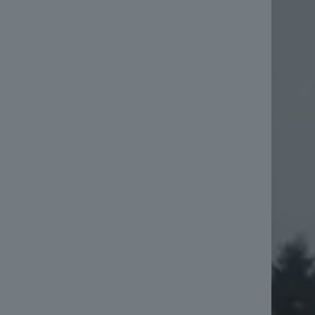
lněny