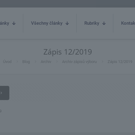
ánky
Všechny články
Rubriky
Kontak
Zápis 12/2019
Úvod
Blog
Archiv
Archiv zápisů výboru
Zápis 12/2019
9