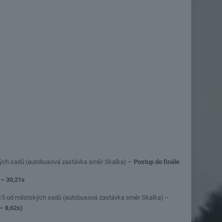
ských sadů (autobusová zastávka směr Skalka) –
Postup do finále
 – 30,21s
3:15 od městských sadů (autobusová zastávka směr Skalka) –
– 8,62s)