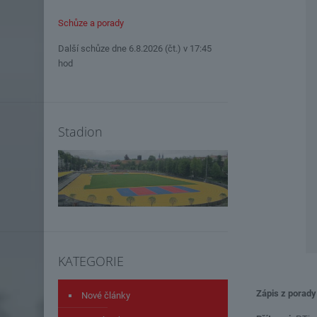
Schůze a porady
Další schůze dne 6.8.2026 (čt.) v 17:45
hod
Stadion
KATEGORIE
Zápis z porad
Nové články