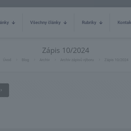
ánky
Všechny články
Rubriky
Kontak
Zápis 10/2024
Úvod
Blog
Archiv
Archiv zápisů výboru
Zápis 10/2024