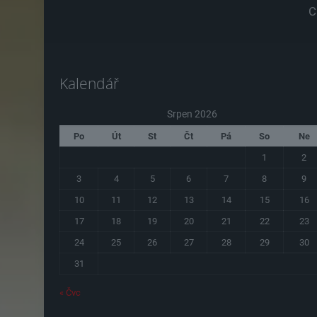
C
Kalendář
Srpen 2026
Po
Út
St
Čt
Pá
So
Ne
1
2
3
4
5
6
7
8
9
10
11
12
13
14
15
16
17
18
19
20
21
22
23
24
25
26
27
28
29
30
31
« Čvc