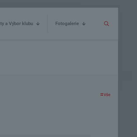
ty a Výbor klubu
Fotogalerie
Vše