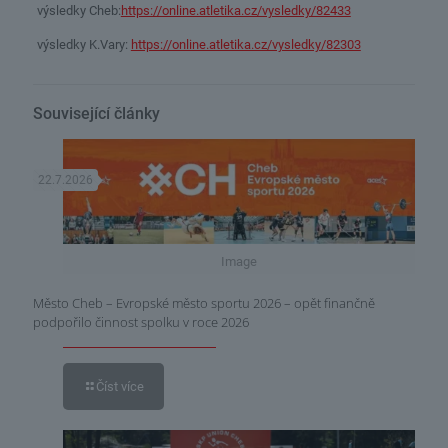
výsledky Cheb:
https://online.atletika.cz/vysledky/82433
výsledky K.Vary:
https://online.atletika.cz/vysledky/82303
Související články
22.7.2026
Image
Město Cheb – Evropské město sportu 2026 – opět finančně
podpořilo činnost spolku v roce 2026
Číst více