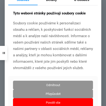
Tyto webové stránky používají soubory cookie
Soubory cookie používáme k personalizaci
obsahu a reklam, k poskytování funkcí sociálních
DSC01001
médií a k analýze naší návštěvnosti. Informace o
MČR dorost+junioři – Olomouc 27.6.-28.6.2026
vašem používání našich stránek sdílíme také s
našimi partnery v oblasti sociálních médií, reklamy
Číst více
a analýzy, kteří je mohou kombinovat s dalšími
informacemi, které jste jim poskytli nebo které
shromáždili z vašeho používání jejich služeb.
21.6.2026
Odmítnout
Přizpůsobit
Povolit vše