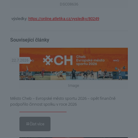
DSC08636
výsledky:
https://online.atletika.cz/vysledky/80249
Související články
22.7.2026
Image
Město Cheb – Evropské město sportu 2026 – opět finančně
podpořilo činnost spolku v roce 2026
Číst více