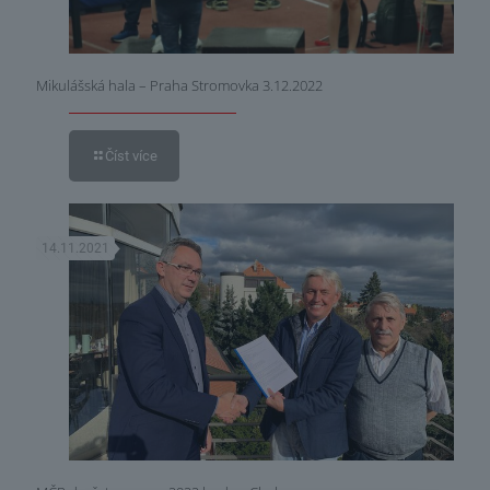
Mikulášská hala – Praha Stromovka 3.12.2022
Číst více
14.11.2021