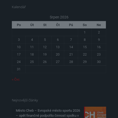
Kalendář
Srpen 2026
Po
Út
St
Čt
Pá
So
Ne
1
2
3
4
5
6
7
8
9
10
11
12
13
14
15
16
17
18
19
20
21
22
23
24
25
26
27
28
29
30
31
« Čvc
Nejnovější články
Město Cheb – Evropské město sportu 2026
– opět finančně podpořilo činnost spolku v