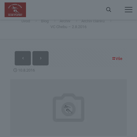
VC Chebu – 2.8.2016
Úvod
Blog
Archiv
Archiv článků
VC Chebu – 2.8.2016
Vše
10.8.2016