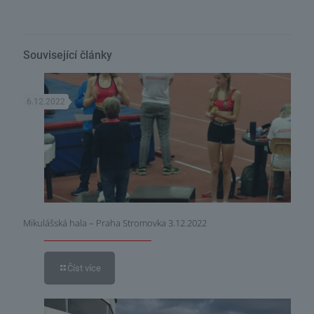
Související články
6.12.2022
Mikulášská hala – Praha Stromovka 3.12.2022
Číst více