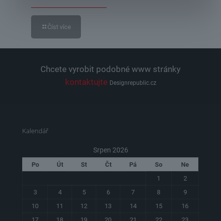
Číst více
Chcete vyrobit podobné www stránky
kontaktujte
Designrepublic.cz
Kalendář
Srpen 2026
Po
Út
St
Čt
Pá
So
Ne
1
2
3
4
5
6
7
8
9
10
11
12
13
14
15
16
17
18
19
20
21
22
23