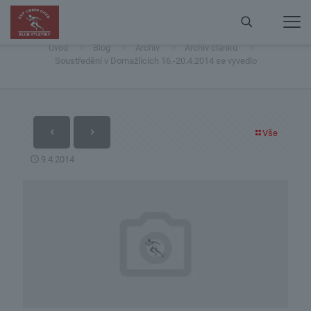
Soustředění v Domažlicích 16.-20.4.2014 se vyvedlo
Úvod
Blog
Archiv
Archiv článků
Soustředění v Domažlicích 16.-20.4.2014 se vyvedlo
Vše
9.4.2014