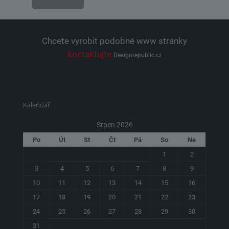
Chcete vyrobit podobné www stránky
kontaktujte
Designrepublic.cz
Kalendář
Srpen 2026
Po
Út
St
Čt
Pá
So
Ne
1
2
3
4
5
6
7
8
9
10
11
12
13
14
15
16
17
18
19
20
21
22
23
24
25
26
27
28
29
30
31