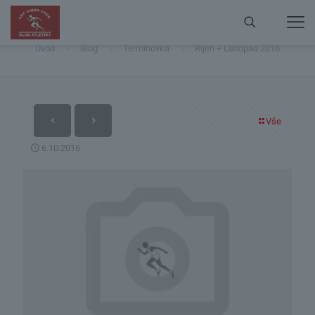
Říjen + Listopad 2016
Úvod
Blog
Termínovka
Říjen + Listopad 2016
Vše
6.10.2016