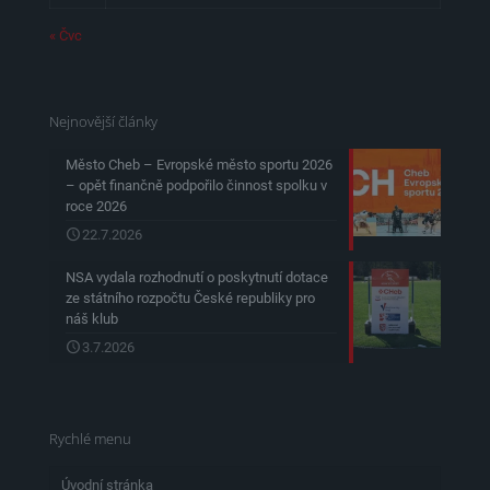
« Čvc
Nejnovější články
Město Cheb – Evropské město sportu 2026
– opět finančně podpořilo činnost spolku v
roce 2026
22.7.2026
NSA vydala rozhodnutí o poskytnutí dotace
ze státního rozpočtu České republiky pro
náš klub
3.7.2026
Rychlé menu
Úvodní stránka