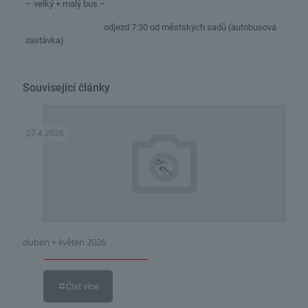
– velký + malý bus –
odjezd 7:30 od městských sadů (autobusová
zastávka)
Související články
27.4.2026
duben + květen 2026
Číst více