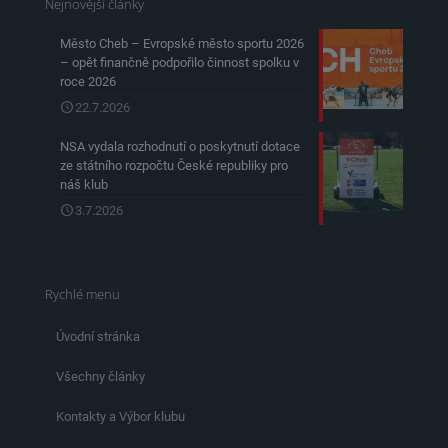
Nejnovější články
Město Cheb – Evropské město sportu 2026
– opět finančně podpořilo činnost spolku v
roce 2026
22.7.2026
NSA vydala rozhodnutí o poskytnutí dotace
ze státního rozpočtu České republiky pro
náš klub
3.7.2026
Rychlé menu
Úvodní stránka
Všechny články
Kontakty a Výbor klubu