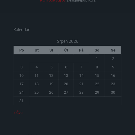
Designrepublic.cz
Kalendář
Srpen 2026
Po
Út
St
Čt
Pá
So
Ne
1
2
3
4
5
6
7
8
9
10
11
12
13
14
15
16
17
18
19
20
21
22
23
24
25
26
27
28
29
30
31
« Čvc