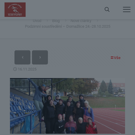
Podzimní soustředění – Domažlice 24.-28.10.2025
Úvod
Blog
Nové články
Podzimní soustředění – Domažlice 24.-28.10.2025
Vše
16.11.2025