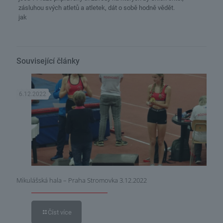
zásluhou svých atletů a atletek, dát o sobě hodně vědět.
jak
Související články
6.12.2022
Mikulášská hala – Praha Stromovka 3.12.2022
Číst více