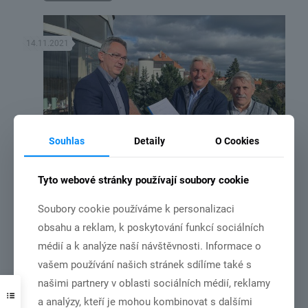
14.11.2021
Souhlas
Detaily
O Cookies
Tyto webové stránky používají soubory cookie
MČR družstev v roce 2022 bude v Chebu.
Soubory cookie používáme k personalizaci
obsahu a reklam, k poskytování funkcí sociálních
Číst více
médií a k analýze naší návštěvnosti. Informace o
vašem používání našich stránek sdílíme také s
našimi partnery v oblasti sociálních médií, reklamy
31.10.2021
a analýzy, kteří je mohou kombinovat s dalšími