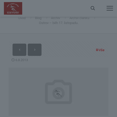
Ostrov – běh 17. listopadu.
Úvod
Blog
Archiv
Archiv článků
Ostrov – běh 17. listopadu.
Vše
6.8.2013