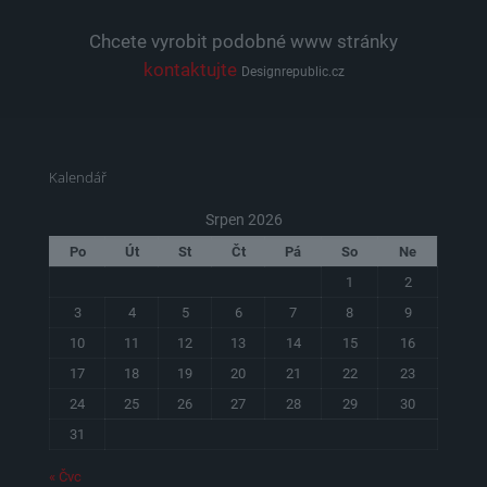
Chcete vyrobit podobné www stránky
kontaktujte
Designrepublic.cz
Kalendář
Srpen 2026
Po
Út
St
Čt
Pá
So
Ne
1
2
3
4
5
6
7
8
9
10
11
12
13
14
15
16
17
18
19
20
21
22
23
24
25
26
27
28
29
30
31
« Čvc