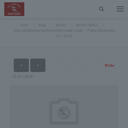
OMJ předžactva Karlovarského kraje v hale – Praha
Stromovka 21.1.2018
Úvod
Blog
Archiv
Archiv článků
OMJ předžactva Karlovarského kraje v hale – Praha Stromovka
21.1.2018
Vše
10.1.2018