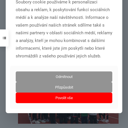
Soubory cookie používáme k personalizaci
obsahu a reklam, k poskytování funkcí sociálních
médií a k analýze naší návštěvnosti. Informace o
vašem používání našich stránek sdílíme také s
našimi partnery v oblasti sociálních médií, reklamy
MČR družstev v roce 2022 bude v Chebu.
a analýzy, kteří je mohou kombinovat s dalšími
informacemi, které jste jim poskytli nebo které
shromáždili z vašeho používání jejich služeb.
Číst více
Odmítnout
31.10.2021
Přizpůsobit
Povolit vše