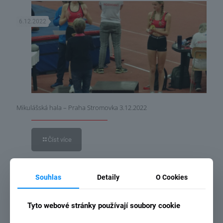
6.12.2022
Mikulášská hala – Praha Stromovka 3.12.2022
Číst více
Souhlas
Detaily
O Cookies
14.11.2021
Tyto webové stránky používají soubory cookie