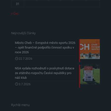
31
« Čvc
Nejnovější články
Město Cheb – Evropské město sportu 2026
– opět finančně podpořilo činnost spolku v
roce 2026
22.7.2026
NSA vydala rozhodnutí o poskytnutí dotace
ze státního rozpočtu České republiky pro
náš klub
3.7.2026
Rychlé menu