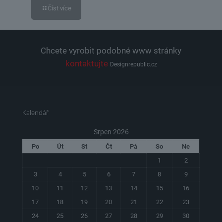
Číst více
Chcete vyrobit podobné www stránky
kontaktujte
Designrepublic.cz
Kalendář
Srpen 2026
Po
Út
St
Čt
Pá
So
Ne
1
2
3
4
5
6
7
8
9
10
11
12
13
14
15
16
17
18
19
20
21
22
23
24
25
26
27
28
29
30