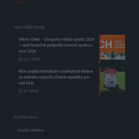
« Čvc
Nejnovější články
Město Cheb – Evropské město sportu 2026
– opět finančně podpořilo činnost spolku v
roce 2026
22.7.2026
NSA vydala rozhodnutí o poskytnutí dotace
ze státního rozpočtu České republiky pro
náš klub
3.7.2026
Rychlé menu
Úvodní stránka