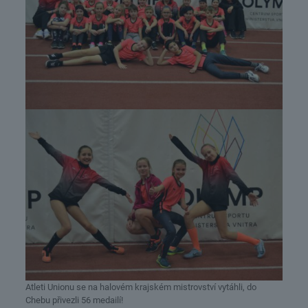
Atleti Unionu se na halovém krajském mistrovství vytáhli, do
Chebu přivezli 56 medailí!