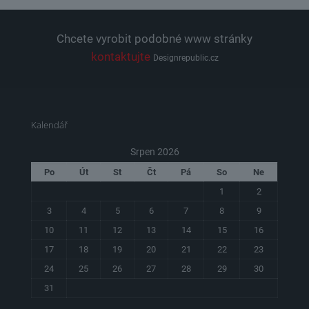
Chcete vyrobit podobné www stránky
kontaktujte
Designrepublic.cz
Kalendář
Srpen 2026
Po
Út
St
Čt
Pá
So
Ne
1
2
3
4
5
6
7
8
9
10
11
12
13
14
15
16
17
18
19
20
21
22
23
24
25
26
27
28
29
30
31