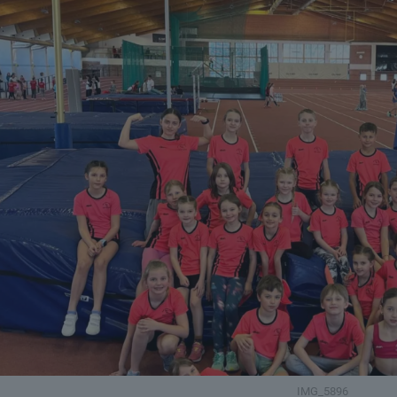
IMG_5896