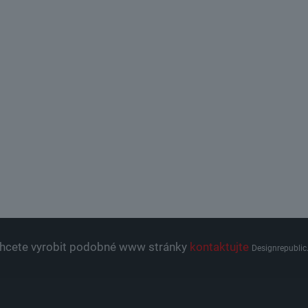
hcete vyrobit podobné www stránky
kontaktujte
Designrepublic