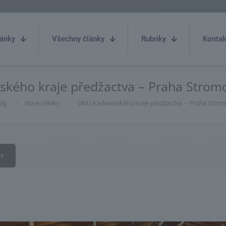
ánky
Všechny články
Rubriky
Kontak
ského kraje předžactva – Praha Strom
log
Nové články
OMJ Karlovarského kraje předžactva – Praha Strom