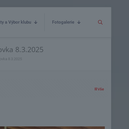
ty a Výbor klubu
Fotogalerie
ovka 8.3.2025
ovka 8.3.2025
Vše