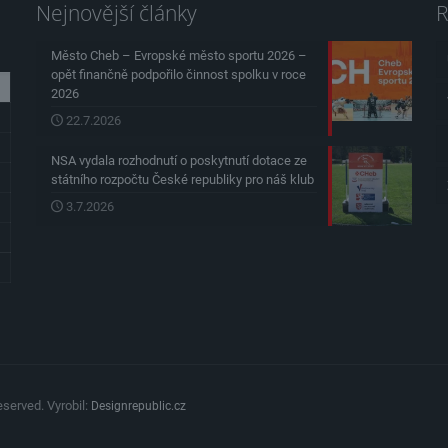
Nejnovější články
R
Město Cheb – Evropské město sportu 2026 –
opět finančně podpořilo činnost spolku v roce
2026
22.7.2026
NSA vydala rozhodnutí o poskytnutí dotace ze
státního rozpočtu České republiky pro náš klub
3.7.2026
served. Vyrobil:
Designrepublic.cz