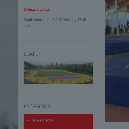
Schůze a porady
Další schůze dne 6.8.2026 (čt.) v 17:45
hod
Stadion
KATEGORIE
Nové články