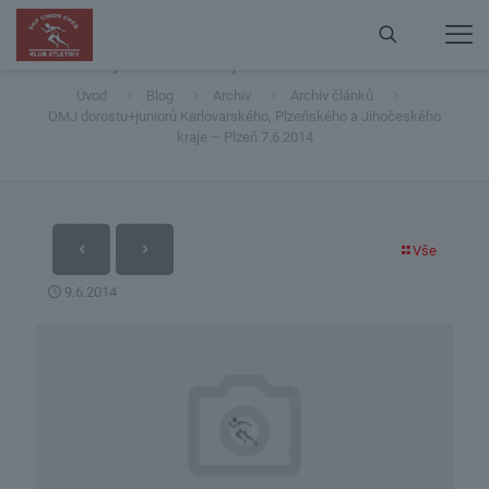
OMJ dorostu+juniorů Karlovarského, Plzeňského a
Jihočeského kraje – Plzeň 7.6.2014
Úvod
Blog
Archiv
Archiv článků
OMJ dorostu+juniorů Karlovarského, Plzeňského a Jihočeského
kraje – Plzeň 7.6.2014
Vše
9.6.2014