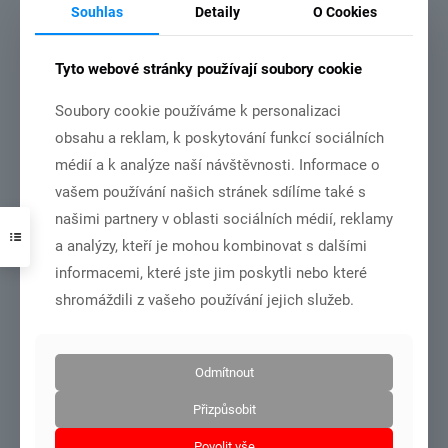
Souhlas
Detaily
O Cookies
Číst více
Tyto webové stránky používají soubory cookie
Soubory cookie používáme k personalizaci
14.11.2021
obsahu a reklam, k poskytování funkcí sociálních
médií a k analýze naší návštěvnosti. Informace o
vašem používání našich stránek sdílíme také s
našimi partnery v oblasti sociálních médií, reklamy
a analýzy, kteří je mohou kombinovat s dalšími
informacemi, které jste jim poskytli nebo které
shromáždili z vašeho používání jejich služeb.
MČR družstev v roce 2022 bude v Chebu.
Odmítnout
Přizpůsobit
Číst více
Povolit vše