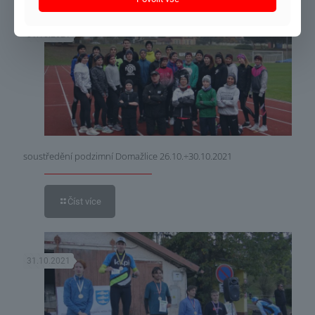
31.10.2021
soustředění podzimní Domažlice 26.10.÷30.10.2021
Číst více
31.10.2021