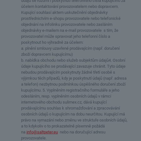
údajů se rozumí i poskytnutí telefonního čísla kupujícího za
účelem kontaktování provozovatelem nebo dopravcem.
Kupující souhlasí aktem uskutečnění objednávky
prostřednictvím e-shopu provozovatele nebo telefonické
objednání na infolinku provozovatele nebo zasláním
objednávky e-mailem na e-mail provozovatele s tím, že
provozovatel může spravovat jeho telefonní číslo a
poskytnout ho výhradně za účelem:
a. plnění smlouvy uzavřené prodávajícím (např. doručení
zboží dopravcem kupujícímu)
b. nabídka obchodu nebo služeb subjektům údajů4. Osobní
údaje kupujícího se prodávající zavazuje chránit. Tyto údaje
nebudou prodávajícím poskytnuty žádné třetí osobě s
výjimkou těch případů, kdy je poskytnutí údajů (např. adresa
a telefon) nezbytnou podmínkou úspěšného doručení zboží
kupujícímu. 5. Vyplněním registračního formuláře a jeho
odesláním, resp. vyplněním osobních údajů v rámci
internetového obchodu sulimex.cz, dává kupující
prodávajícímu souhlas k shromažďování a zpracovávání
osobních údajů o kupujícím na dobu neurčitou. Kupující má
právo na vymazání nebo změnu ve struktuře osobních údajů,
a to kdykoliv o to prokazatelně písemně požádá
na
info@saltpeter.eu
nebo na doručující adresu
provozovatele.