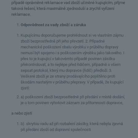
případě oprávněné reklamace vad zboží učiněné kupujícím, příjme
taková řešení, která maximálně zjednoduší a zrychlí vyřízení
reklamace.
Odpovědnost za vady zboží a záruka
Kupujícímu doporučujeme prohlédnout si ve vlastním zájmu
zboží bezprostředně při jeho převzetí. 2. Případné
mechanické poškození obalu výrobku v průběhu dopravy
nemusí být spojeno i s poškozením výrobku jako takového. I
přes to je kupující v takovémto případě povinen zásilku
překontrolovat, a to nejlépe před řidičem, případně o všem
sepsat protokol, který mu dopravce (řidič) předloží. 3.
Veškeré zboží je ze strany prodávajícího pojištěno proti
škodám nastalým v průběhu přepravy. V případě, že kupující
zjistí:
a) poškození zboží bezprostředně při předání v místě dodání,
je o tom povinen vyhotovit záznam za přítomnosti dopravce,
a nebo zjistí
b) skrytou vadu až při rozbalení zásilky, která nebyla zjevná
při předání zboží od dopravní společnosti