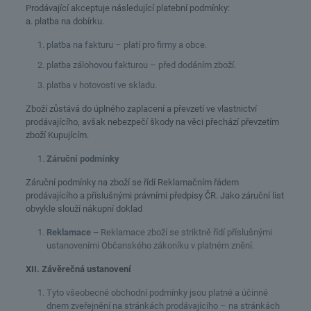
Prodávající akceptuje následující platební podmínky:
a. platba na dobírku.
platba na fakturu – platí pro firmy a obce.
platba zálohovou fakturou – před dodáním zboží.
platba v hotovosti ve skladu.
Zboží zůstává do úplného zaplacení a převzetí ve vlastnictví
prodávajícího, avšak nebezpečí škody na věci přechází převzetím
zboží Kupujícím.
Záruční podmínky
Záruční podmínky na zboží se řídí Reklamačním řádem
prodávajícího a příslušnými právními předpisy ČR. Jako záruční list
obvykle slouží nákupní doklad
Reklamace –
Reklamace zboží se striktně řídí příslušnými
ustanoveními Občanského zákoníku v platném znění.
XII. Závěrečná ustanovení
Tyto všeobecné obchodní podmínky jsou platné a účinné
dnem zveřejnění na stránkách prodávajícího – na stránkách