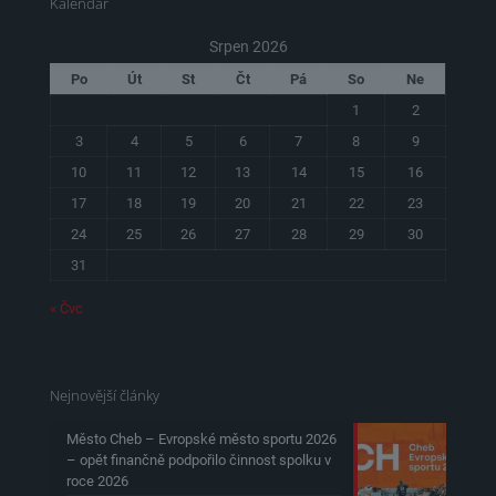
Kalendář
Srpen 2026
Po
Út
St
Čt
Pá
So
Ne
1
2
3
4
5
6
7
8
9
10
11
12
13
14
15
16
17
18
19
20
21
22
23
24
25
26
27
28
29
30
31
« Čvc
Nejnovější články
Město Cheb – Evropské město sportu 2026
– opět finančně podpořilo činnost spolku v
roce 2026