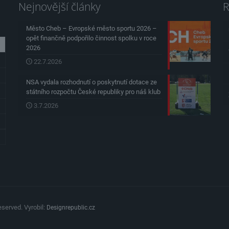
Nejnovější články
R
Město Cheb – Evropské město sportu 2026 –
opět finančně podpořilo činnost spolku v roce
2026
22.7.2026
NSA vydala rozhodnutí o poskytnutí dotace ze
státního rozpočtu České republiky pro náš klub
3.7.2026
served. Vyrobil:
Designrepublic.cz