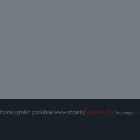
hcete vyrobit podobné www stránky
kontaktujte
Designrepublic