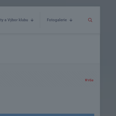
ty a Výbor klubu
Fotogalerie
Vše