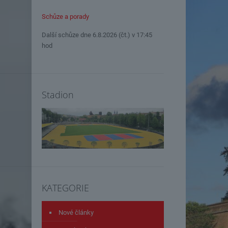
Schůze a porady
Další schůze dne 6.8.2026 (čt.) v 17:45
hod
Stadion
KATEGORIE
Nové články