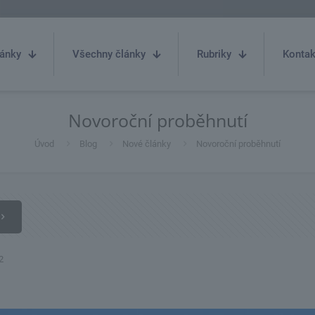
ánky
Všechny články
Rubriky
Kontak
Novoroční proběhnutí
Úvod
Blog
Nové články
Novoroční proběhnutí
2