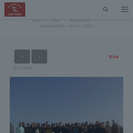
Novoroční běh – Cheb 1.1.2020
Úvod
Blog
Nové články
Novoroční běh – Cheb 1.1.2020
Vše
1.1.2020