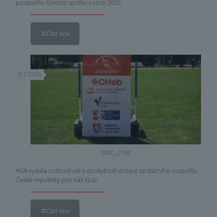
podpořilo činnost spolku v roce 2026
Číst více
3.7.2026
DSC_2192
NSA vydala rozhodnutí o poskytnutí dotace ze státního rozpočtu
České republiky pro náš klub
Číst více