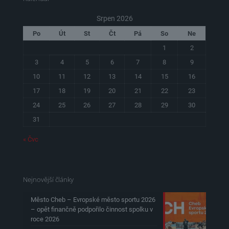
Srpen 2026
Po
Út
St
Čt
Pá
So
Ne
1
2
3
4
5
6
7
8
9
10
11
12
13
14
15
16
17
18
19
20
21
22
23
24
25
26
27
28
29
30
31
« Čvc
Nejnovější články
Město Cheb – Evropské město sportu 2026
– opět finančně podpořilo činnost spolku v
roce 2026