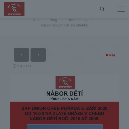
Nábor nových dětí na atletiku
Úvod
Blog
Nové články
Nábor nových dětí na atletiku
Vše
2.9.2020