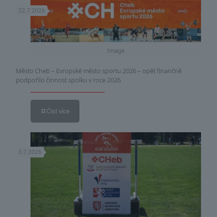
22.7.2026
Image
Město Cheb – Evropské město sportu 2026 – opět finančně
podpořilo činnost spolku v roce 2026
Číst více
3.7.2026