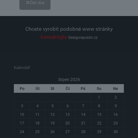
Číst více
Chcete vyrobit podobné www stránky
kontaktujte
Designrepublic.cz
Kalendář
Srpen 2026
Po
Út
St
Čt
Pá
So
Ne
1
2
3
4
5
6
7
8
9
10
11
12
13
14
15
16
17
18
19
20
21
22
23
24
25
26
27
28
29
30