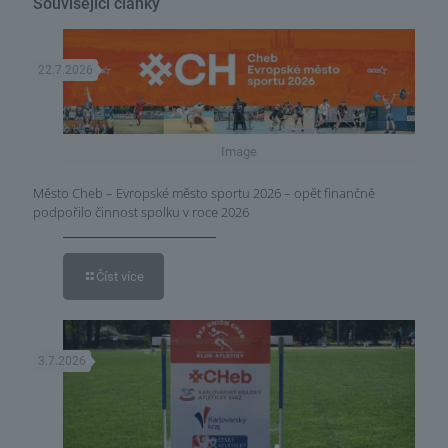
Související články
22.7.2026
Image
Město Cheb – Evropské město sportu 2026 – opět finančně
podpořilo činnost spolku v roce 2026
Číst více
3.7.2026