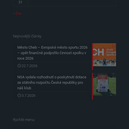
31
« Čvc
Nejnovější články
Město Cheb – Evropské město sportu 2026
– opět finančně podpořilo činnost spolku v
roce 2026
22.7.2026
NSA vydala rozhodnutí o poskytnutí dotace
ze státního rozpočtu České republiky pro
náš klub
3.7.2026
Rychlé menu