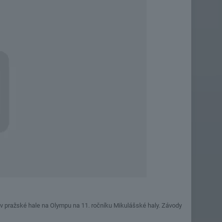
mě v pražské hale na Olympu na 11. ročníku Mikulášské haly. Závody