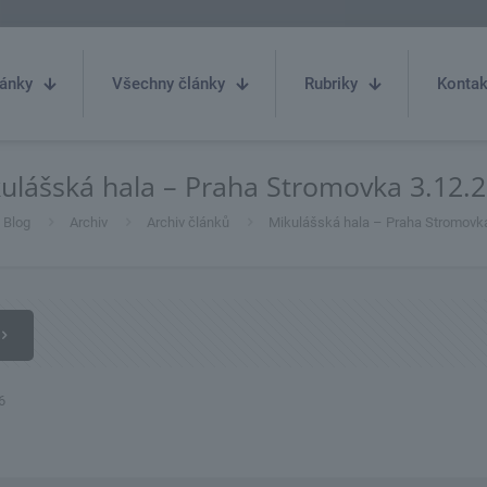
ánky
Všechny články
Rubriky
Kontak
ulášská hala – Praha Stromovka 3.12.
Blog
Archiv
Archiv článků
Mikulášská hala – Praha Stromovk
6