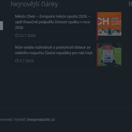
Nejnovější články
R
Město Cheb – Evropské město sportu 2026 –
opět finančně podpořilo činnost spolku v roce
2026
22.7.2026
NSA vydala rozhodnutí o poskytnutí dotace ze
státního rozpočtu České republiky pro náš klub
3.7.2026
served. Vyrobil:
Designrepublic.cz