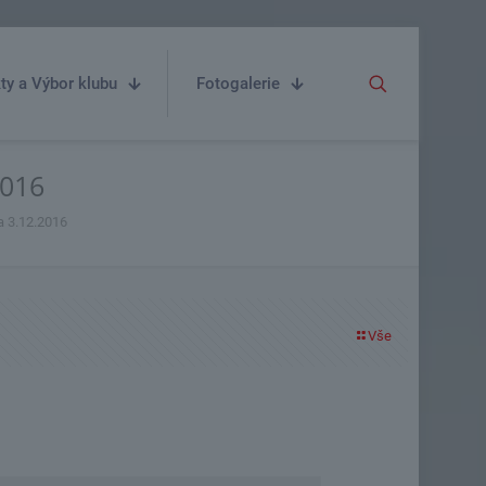
ty a Výbor klubu
Fotogalerie
2016
a 3.12.2016
Vše