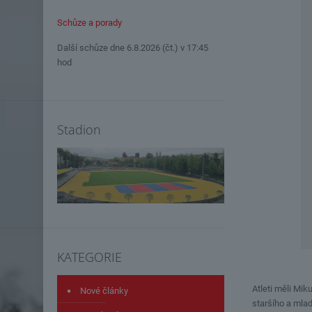
Schůze a porady
Další schůze dne 6.8.2026 (čt.) v 17:45
hod
Stadion
KATEGORIE
Atleti měli Mik
Nové články
staršího a mla