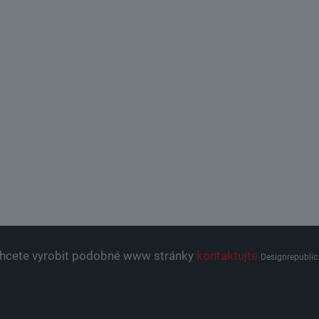
hcete vyrobit podobné www stránky
kontaktujte
Designrepublic