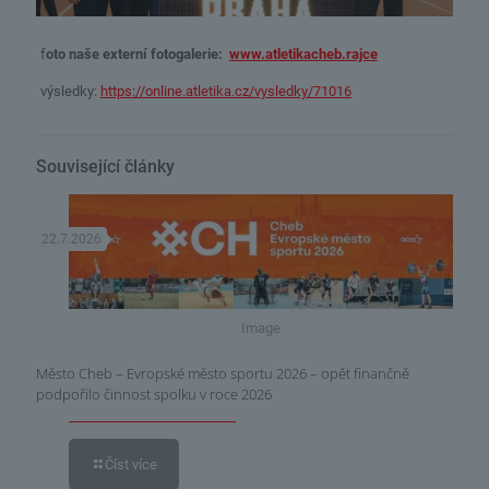
f
oto naše externí fotogalerie:
www.atletikacheb.rajce
výsledky:
https://online.atletika.cz/vysledky/71016
Související články
22.7.2026
Image
Město Cheb – Evropské město sportu 2026 – opět finančně
podpořilo činnost spolku v roce 2026
Číst více